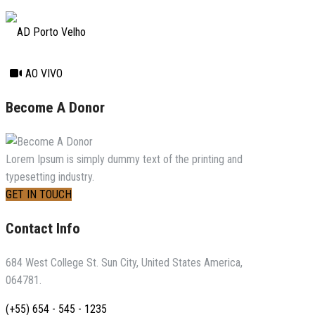
AO VIVO
Become A Donor
Lorem Ipsum is simply dummy text of the printing and
typesetting industry.
GET IN TOUCH
Contact Info
684 West College St. Sun City, United States America,
064781.
(+55) 654 - 545 - 1235