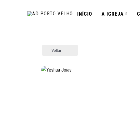
INÍCIO
A IGREJA
Voltar