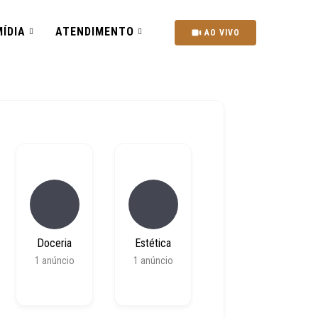
ÍDIA
ATENDIMENTO
AO VIVO
Doceria
Estética
1
anúncio
1
anúncio