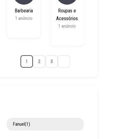
Barbearia
Roupas e
Acessórios
1
anúncio
1
anúncio
1
2
3
Fanuel
(1)