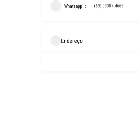
(69) 99307-4663
Whatsapp
Endereço