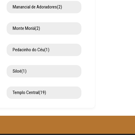
Manancial de Adoradores
(2)
Monte Moriá
(2)
Pedacinho do Céu
(1)
Siloé
(1)
Templo Central
(19)