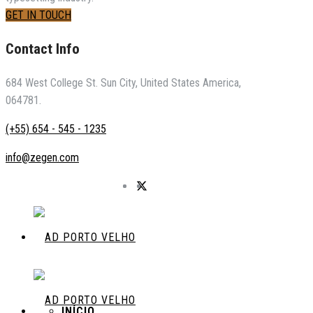
GET IN TOUCH
Contact Info
684 West College St. Sun City, United States America,
064781.
(+55) 654 - 545 - 1235
info@zegen.com
INÍCIO