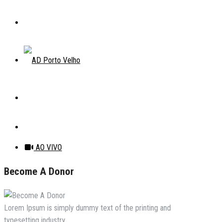
AO VIVO
Become A Donor
Lorem Ipsum is simply dummy text of the printing and
typesetting industry.