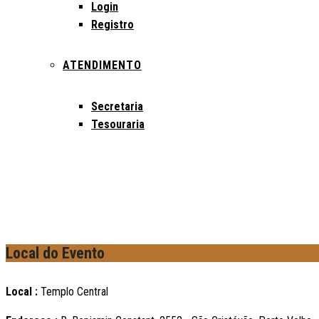
Login
Registro
ATENDIMENTO
Secretaria
Tesouraria
Local do Evento
Local :
Templo Central