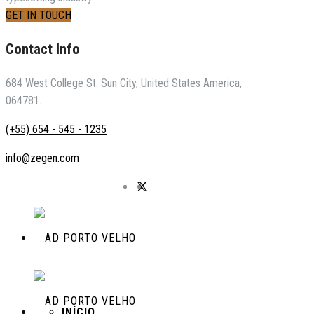
GET IN TOUCH
Contact Info
684 West College St. Sun City, United States America,
064781.
(+55) 654 - 545 - 1235
info@zegen.com
INÍCIO