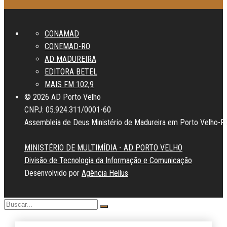
CONAMAD
CONEMAD-RO
AD MADUREIRA
EDITORA BETEL
MAIS FM 102,9
© 2026 AD Porto Velho
CNPJ: 05.924.311/0001-60
Assembleia de Deus Ministério de Madureira em Porto Velho-R
MINISTÉRIO DE MULTIMÍDIA - AD PORTO VELHO
Divisão de Tecnologia da Informação e Comunicação
Desenvolvido por
Agência Hellus