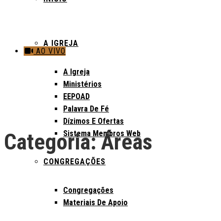
A IGREJA
AO VIVO
A Igreja
Ministérios
EEPOAD
Palavra De Fé
Dízimos E Ofertas
Sistema Membros Web
Categoria:
Áreas
CONGREGAÇÕES
Congregações
Materiais De Apoio