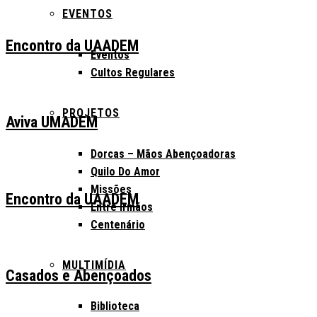
EVENTOS
Encontro da UAADEM
Eventos
Cultos Regulares
PROJETOS
Aviva UMADEM
Dorcas – Mãos Abençoadoras
Quilo Do Amor
Missões
Encontro da UAADEM
Entre Irmãos
Centenário
MULTIMÍDIA
Casados e Abençoados
Biblioteca