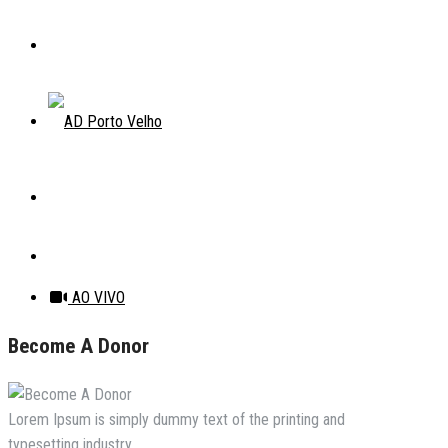
AO VIVO
Become A Donor
Lorem Ipsum is simply dummy text of the printing and
typesetting industry.