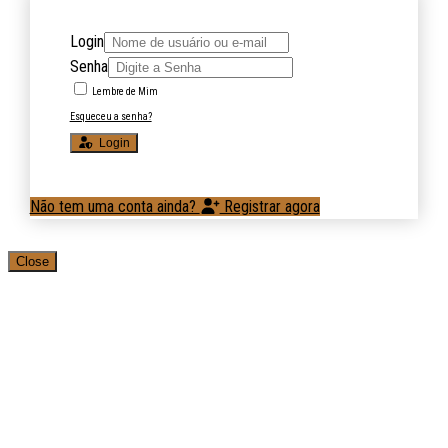
Login
Senha
Lembre de Mim
Esqueceu a senha?
Login
Não tem uma conta ainda?
Registrar agora
Close