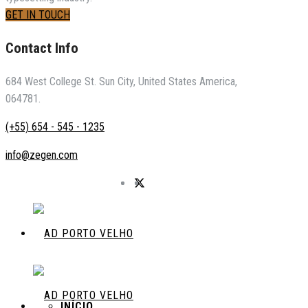
GET IN TOUCH
Contact Info
684 West College St. Sun City, United States America,
064781.
(+55) 654 - 545 - 1235
info@zegen.com
INÍCIO