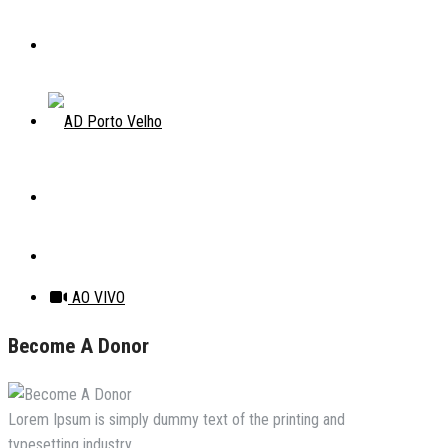
AO VIVO
Become A Donor
Lorem Ipsum is simply dummy text of the printing and
typesetting industry.