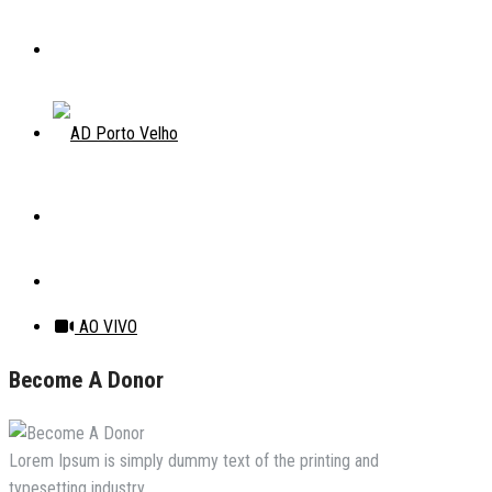
AO VIVO
Become A Donor
Lorem Ipsum is simply dummy text of the printing and
typesetting industry.