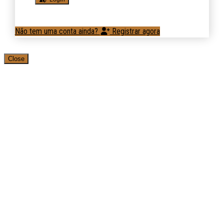
Não tem uma conta ainda?
Registrar agora
Close