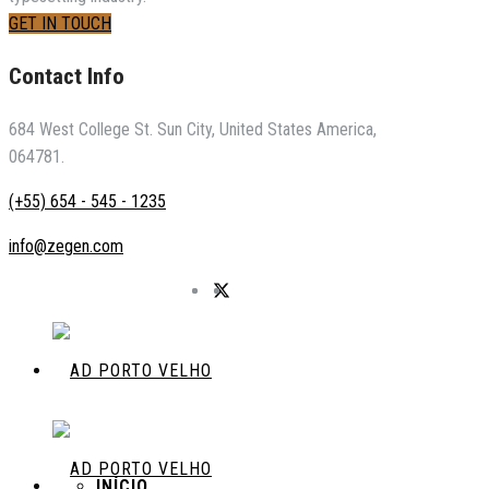
GET IN TOUCH
Contact Info
684 West College St. Sun City, United States America,
064781.
(+55) 654 - 545 - 1235
info@zegen.com
INÍCIO