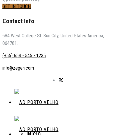
GET IN TOUCH
Contact Info
684 West College St. Sun City, United States America,
064781.
(+55) 654 - 545 - 1235
info@zegen.com
INÍCIO