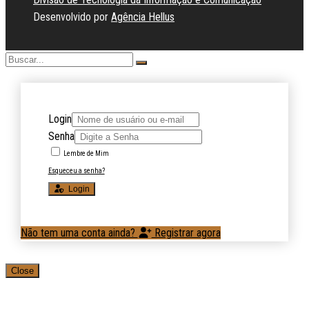
Desenvolvido por
Agência Hellus
Login
Senha
Lembre de Mim
Esqueceu a senha?
Login
Não tem uma conta ainda?
Registrar agora
Close