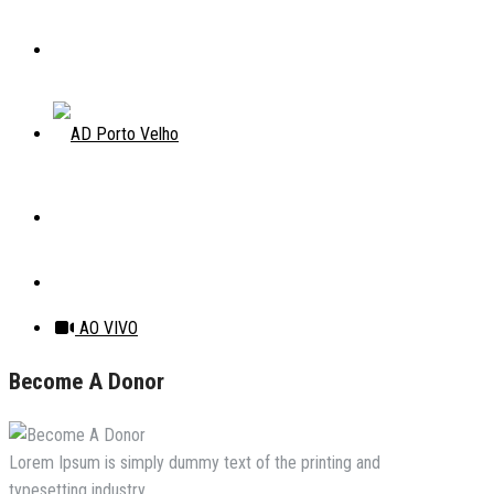
AO VIVO
Become A Donor
Lorem Ipsum is simply dummy text of the printing and
typesetting industry.