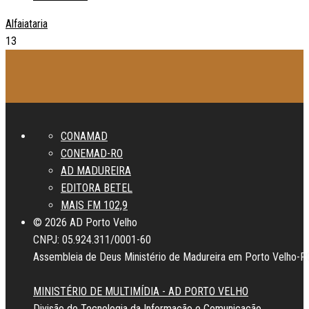
Alfaiataria
13
CONAMAD
CONEMAD-RO
AD MADUREIRA
EDITORA BETEL
MAIS FM 102,9
© 2026 AD Porto Velho
CNPJ: 05.924.311/0001-60
Assembleia de Deus Ministério de Madureira em Porto Velho-R
MINISTÉRIO DE MULTIMÍDIA - AD PORTO VELHO
Divisão de Tecnologia da Informação e Comunicação