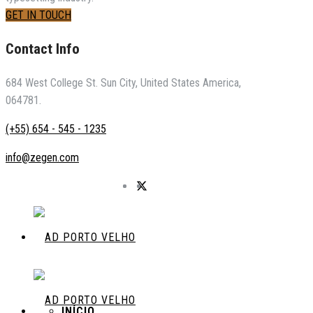
GET IN TOUCH
Contact Info
684 West College St. Sun City, United States America,
064781.
(+55) 654 - 545 - 1235
info@zegen.com
INÍCIO