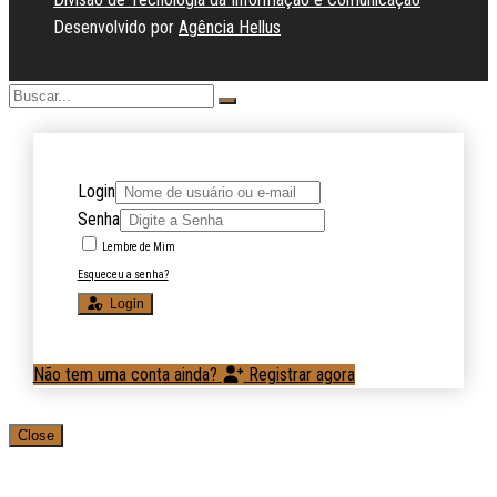
Desenvolvido por
Agência Hellus
Login
Senha
Lembre de Mim
Esqueceu a senha?
Login
Não tem uma conta ainda?
Registrar agora
Close