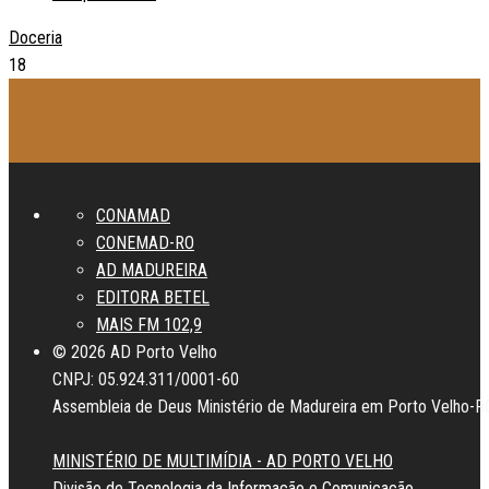
Doceria
18
CONAMAD
CONEMAD-RO
AD MADUREIRA
EDITORA BETEL
MAIS FM 102,9
© 2026 AD Porto Velho
CNPJ: 05.924.311/0001-60
Assembleia de Deus Ministério de Madureira em Porto Velho-R
MINISTÉRIO DE MULTIMÍDIA - AD PORTO VELHO
Divisão de Tecnologia da Informação e Comunicação