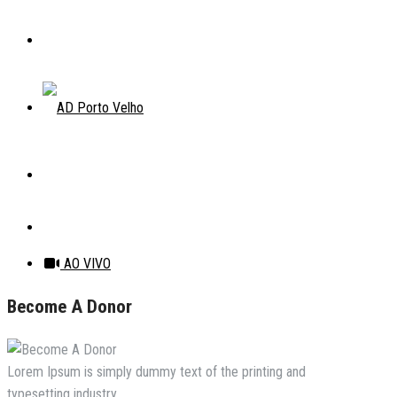
AO VIVO
Become A Donor
Lorem Ipsum is simply dummy text of the printing and
typesetting industry.